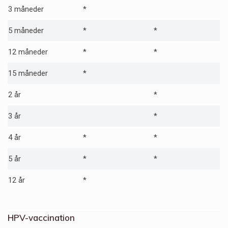
3 måneder
*
5 måneder
*
*
12 måneder
*
*
15 måneder
*
2 år
*
3 år
*
4 år
*
*
5 år
*
*
12 år
*
HPV
-vaccination