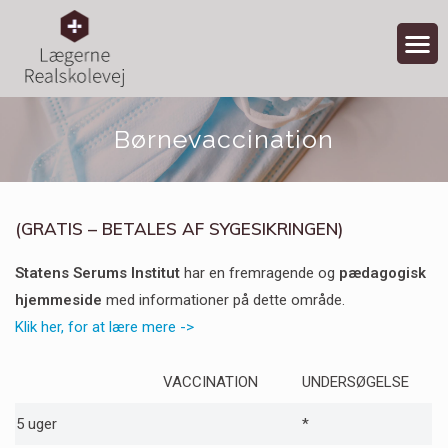
Børnevaccination
(
GRATIS
– BETALES AF SYGESIKRINGEN)
Statens Serums Institut
har en fremragende og
pædagogisk
hjemmeside
med informationer på dette område.
Klik her, for at lære mere ->
VACCINATION
UNDERSØGELSE
5 uger
*